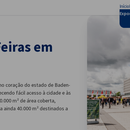
Início
har preferências
Expo
Feiras em
 no coração do estado de Baden-
cendo fácil acesso à cidade e às
20.000 m² de área coberta,
nta ainda 40.000 m² destinados a