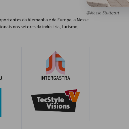
@Messe Stuttgart
mportantes da Alemanha e da Europa, a Messe
nais nos setores da indústria, turismo,