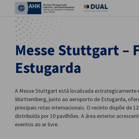
Fec
Messe Stuttgart – 
Estugarda
A Messe Stuttgart está localizada estrategicamente
Württemberg, junto ao aeroporto de Estugarda, ofere
Portuguese
principais rotas internacionais. O recinto dispõe de 1
distribuída por 10 pavilhões. A área exterior acresce
eventos ao ar livre.