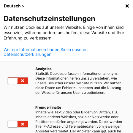
Deutsch
Suche öffnen
Navi
Ein
InfoHub
Datenschutzeinstellungen
Wir nutzen Cookies auf unserer Website. Einige von ihnen sind
News
essenziell, während andere uns helfen, diese Website und Ihre
Erfahrung zu verbessern.
Weitere Informationen finden Sie in unseren
Datenschutzerklärungen.
Filter und Sortierung anzeigen
Analytics
Filteroptionen wurden erfolgreich aktualisiert
Statistik Cookies erfassen Informationen anonym.
Diese Informationen helfen uns zu verstehen, wie
unsere Besucher unsere Website nutzen. Wir nutzen
diese Daten um Fehler zu beheben und die Nutzung
der Website für unsere User zu optimieren.
German
Fremde Inhalte
Inhalte wie Text Video oder Bilder von Dritten, z.B.
Inhalte anderer Websites, sozialer Netzwerke oder
Plattformen dürfen angezeigt werden. Dabei werden
Ihre IP-Adresse und Telemetriedaten vom jeweiligen
Anbieter verarbeitet. Der Anbieter kann ggf. auch Ihr