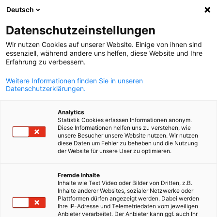
Deutsch
Suche öffnen
Navi
Ein
InfoHub
Datenschutzeinstellungen
Wir nutzen Cookies auf unserer Website. Einige von ihnen sind
News
essenziell, während andere uns helfen, diese Website und Ihre
Erfahrung zu verbessern.
Weitere Informationen finden Sie in unseren
Datenschutzerklärungen.
Filter und Sortierung anzeigen
Analytics
Filteroptionen wurden erfolgreich aktualisiert
Statistik Cookies erfassen Informationen anonym.
Diese Informationen helfen uns zu verstehen, wie
unsere Besucher unsere Website nutzen. Wir nutzen
diese Daten um Fehler zu beheben und die Nutzung
der Website für unsere User zu optimieren.
German
Fremde Inhalte
Inhalte wie Text Video oder Bilder von Dritten, z.B.
Inhalte anderer Websites, sozialer Netzwerke oder
Plattformen dürfen angezeigt werden. Dabei werden
Ihre IP-Adresse und Telemetriedaten vom jeweiligen
Anbieter verarbeitet. Der Anbieter kann ggf. auch Ihr