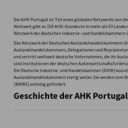
Portugal
Die AHK Portugal ist Teil eines globalen Netzwerks von
Weltweit gibt es 150 AHK-Standorte in mehr als 93 Länder
Netzwerk der deutschen Industrie- und Handelskammern (
Das Netzwerk der Deutschen Auslandshandelskammern (AH
Auslandshandelskammern, Delegationen und Repräsentanze
und vertritt weltweit deutsche Unternehmen, die ihr Ausl
sind Institutionen der deutschen Außenwirtschaftsförderu
Die Deutsche Industrie- und Handelskammer (DIHK) koordi
Auslandshandelskammern stetig weiter. Sie werden vom Bu
(BMWE) anteilig gefördert.
Geschichte der AHK Portugal