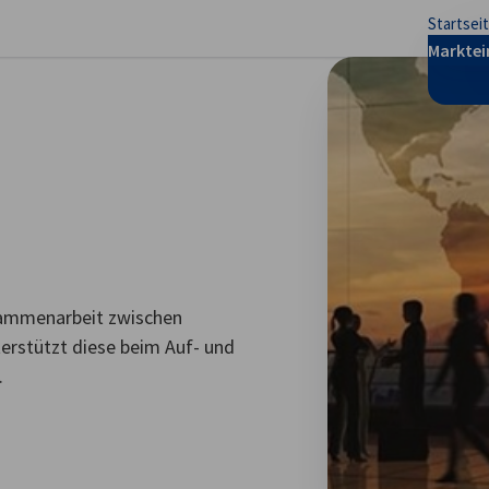
Startsei
stellungen schließen
Marktei
usammenarbeit zwischen
rstützt diese beim Auf- und
.