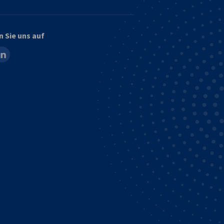
n Sie uns auf
ook
inkedin