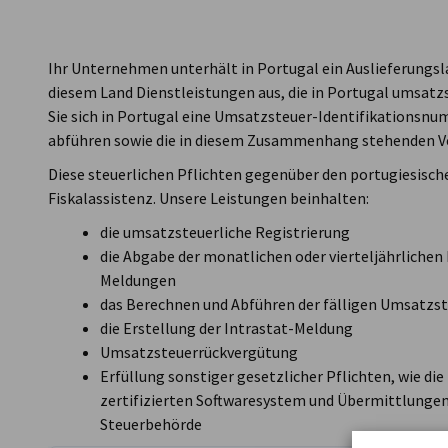
Portugal
Ihr Unternehmen unterhält in Portugal ein Auslieferungsla
diesem Land Dienstleistungen aus, die in Portugal umsatz
Sie sich in Portugal eine Umsatzsteuer-Identifikationsnu
abführen sowie die in diesem Zusammenhang stehenden Ve
Diese steuerlichen Pflichten gegenüber den portugiesis
Fiskalassistenz. Unsere Leistungen beinhalten:
die umsatzsteuerliche Registrierung
die Abgabe der monatlichen oder vierteljährlich
Meldungen
das Berechnen und Abführen der fälligen Umsatzs
die Erstellung der Intrastat-Meldung
Umsatzsteuerrückvergütung
Erfüllung sonstiger gesetzlicher Pflichten, wie d
zertifizierten Softwaresystem und Übermittlungen
Steuerbehörde