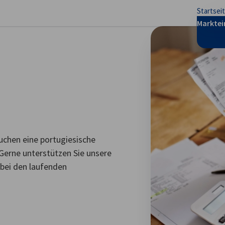
Startsei
stellungen schließen
Marktei
uchen eine portugiesische
Gerne unterstützen Sie unsere
 bei den laufenden