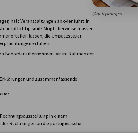
@gettyimages
ger, hält Veranstaltungen ab oder führt in
steuerpflichtig sind? Möglicherweise müssen
mmer erteilen lassen, die Umsatzsteuer
rpflichtungen erfüllen.
chen Behörden übernehmen wir im Rahmen der
en Erklärungen und zusammenfassende
teuer
ie Rechnungsausstellung in einem
 der Rechnungen an die portugiesische