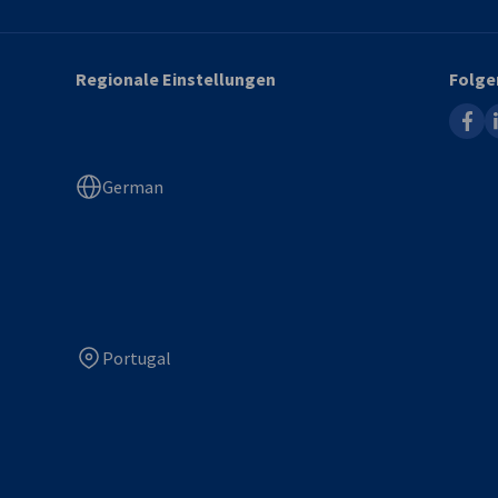
Regionale Einstellungen
Folge
faceb
l
German
Portugal